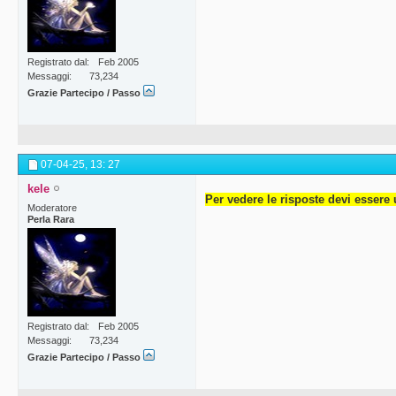
Registrato dal
Feb 2005
Messaggi
73,234
Grazie Partecipo / Passo
07-04-25,
13: 27
kele
Per vedere le risposte devi essere 
Moderatore
Perla Rara
Registrato dal
Feb 2005
Messaggi
73,234
Grazie Partecipo / Passo