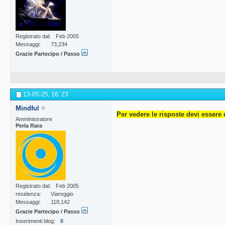
Registrato dal
Feb 2005
Messaggi
73,234
Grazie Partecipo / Passo
13-05-25,
16: 23
Mindful
Per vedere le risposte devi essere 
Amministratore
Perla Rara
Registrato dal
Feb 2005
residenza
Viareggio
Messaggi
118,142
Grazie Partecipo / Passo
Inserimenti blog
8