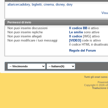
allaricercadidory
,
biglietti
,
cinema
,
disney
,
dory
Visu
Permessi di invio
Non puoi
inserire discussioni
Il codice BB
è
attivo
Non puoi
inserire repliche
Le smilie
sono attive
Non puoi
inserire allegati
Il codice
[IMG]
attivo
Non puoi
modificare i tuoi messaggi
[VIDEO]
code is
attivo
il codice HTML è
disattivat
Regole del Forum
Tutti gli orari so
Powered
Copyright © 2026 vBul
Traduzione 