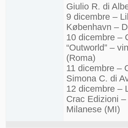
Giulio R. di Al
9 dicembre – Lib
København – D
10 dicembre –
“Outworld” – vi
(Roma)
11 dicembre –
Simona C. di A
12 dicembre – L
Crac Edizioni –
Milanese (MI)