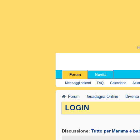
H
Forum
Novità
Messaggi odierni
FAQ
Calendario
Azio
Forum
Guadagna Online
Diventa
LOGIN
.
Discussione:
Tutto per Mamma e ba