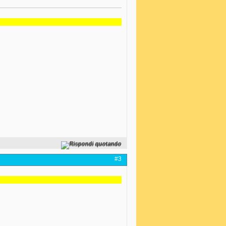
Rispondi quotando
#3