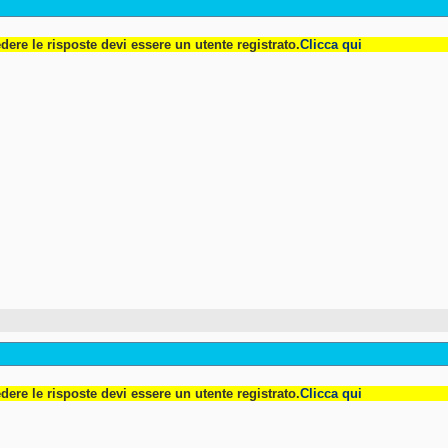
dere le risposte devi essere un utente registrato.
Clicca qui
dere le risposte devi essere un utente registrato.
Clicca qui