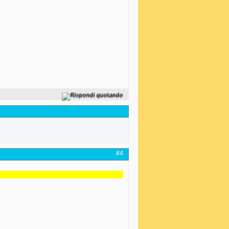
Rispondi quotando
#4