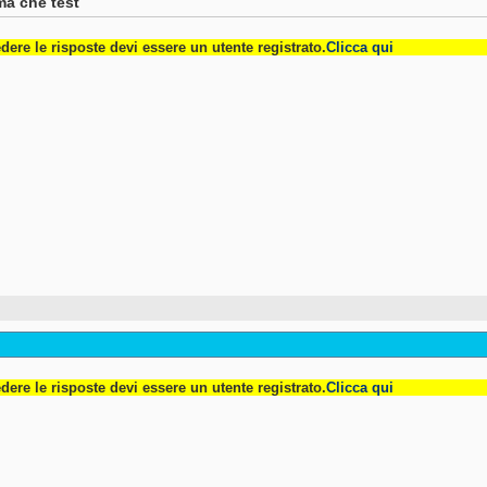
a che test
dere le risposte devi essere un utente registrato.
Clicca qui
dere le risposte devi essere un utente registrato.
Clicca qui