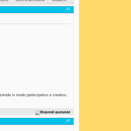
#1
ende in modo partecipativo e creativo.
Rispondi quotando
#2