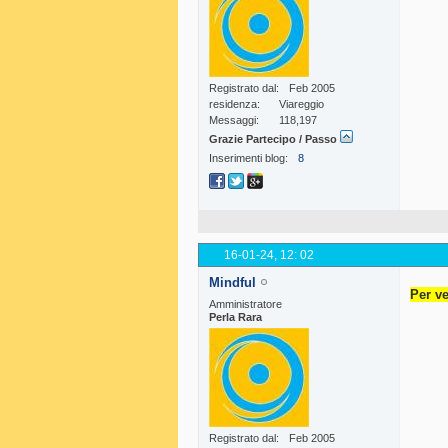
Registrato dal
Feb 2005
residenza
Viareggio
Messaggi
118,197
Grazie Partecipo / Passo
Inserimenti blog
8
16-01-24,
12: 02
Mindful
Per ve
Amministratore
Perla Rara
Registrato dal
Feb 2005