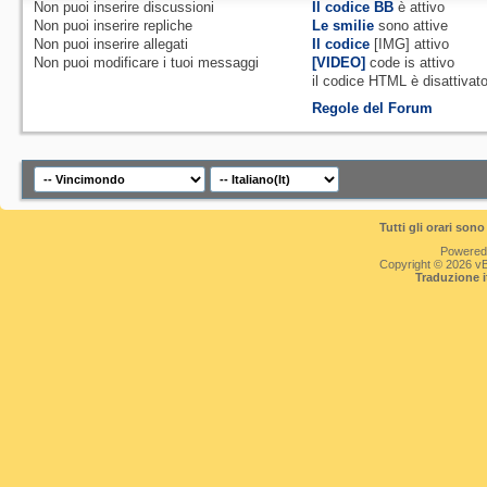
Non puoi
inserire discussioni
Il codice BB
è
attivo
Non puoi
inserire repliche
Le smilie
sono attive
Non puoi
inserire allegati
Il codice
[IMG]
attivo
Non puoi
modificare i tuoi messaggi
[VIDEO]
code is
attivo
il codice HTML è
disattivat
Regole del Forum
Tutti gli orari so
Powered
Copyright © 2026 vBul
Traduzione 