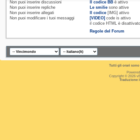
Non puoi
inserire discussioni
Il codice BB
è
attivo
Non puoi
inserire repliche
Le smilie
sono attive
Non puoi
inserire allegati
Il codice
[IMG]
attivo
Non puoi
modificare i tuoi messaggi
[VIDEO]
code is
attivo
il codice HTML è
disattivat
Regole del Forum
Tutti gli orari so
Powered
Copyright © 2026 vBul
Traduzione 