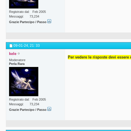
Registrato dal
Feb 2005
Messaggi
73,234
Grazie Partecipo / Passo
09-01-24,
21: 33
kele
Per vedere le risposte devi essere 
Moderatore
Perla Rara
Registrato dal
Feb 2005
Messaggi
73,234
Grazie Partecipo / Passo