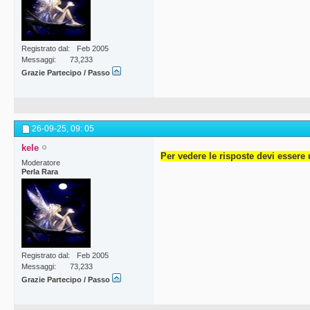
Registrato dal
Feb 2005
Messaggi
73,233
Grazie Partecipo / Passo
26-09-25,
09: 05
kele
Per vedere le risposte devi essere 
Moderatore
Perla Rara
Registrato dal
Feb 2005
Messaggi
73,233
Grazie Partecipo / Passo