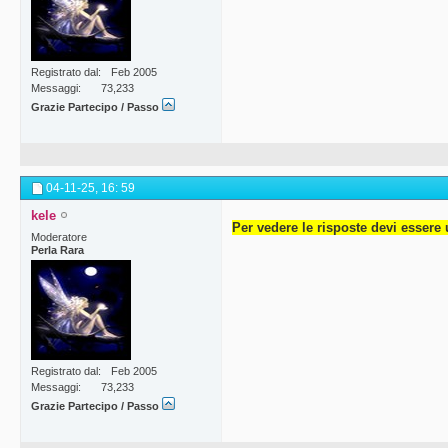
Registrato dal
Feb 2005
Messaggi
73,233
Grazie Partecipo / Passo
04-11-25,
16: 59
kele
Per vedere le risposte devi essere 
Moderatore
Perla Rara
Registrato dal
Feb 2005
Messaggi
73,233
Grazie Partecipo / Passo