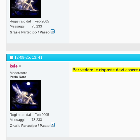
Registrato dal
Feb 2005
Messaggi
73,233
Grazie Partecipo / Passo
12-09-25,
13: 41
kele
Per vedere le risposte devi essere 
Moderatore
Perla Rara
Registrato dal
Feb 2005
Messaggi
73,233
Grazie Partecipo / Passo