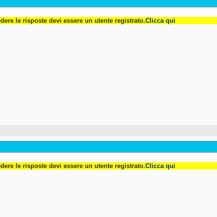
dere le risposte devi essere un utente registrato.
Clicca qui
dere le risposte devi essere un utente registrato.
Clicca qui