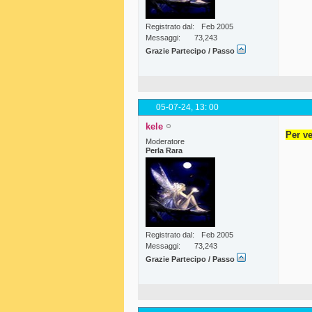
Registrato dal
Feb 2005
Messaggi
73,243
Grazie Partecipo / Passo
05-07-24,
13: 00
kele
Per ve
Moderatore
Perla Rara
Registrato dal
Feb 2005
Messaggi
73,243
Grazie Partecipo / Passo