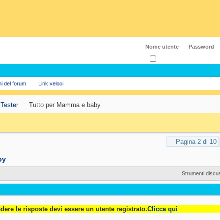
Ricordati?
ni del forum
Link veloci
 Tester
Tutto per Mamma e baby
Pagina 2 di 10
by
Strumenti discu
dere le risposte devi essere un utente registrato.
Clicca qui