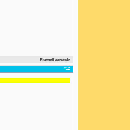
Rispondi quotando
#12