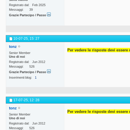
Registrato dal
Feb 2025
Messaggi
39
Grazie Partecipo / Passo
10-07-25,
15: 27
tonz
Per vedere le risposte devi essere 
Senior Member
Uno di noi
Registrato dal
Jun 2012
Messaggi
526
Grazie Partecipo / Passo
Inserimenti blog
1
17-07-25,
12: 28
tonz
Per vedere le risposte devi essere 
Senior Member
Uno di noi
Registrato dal
Jun 2012
Messaggi
526