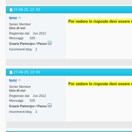
27-06-25,
12: 52
tonz
Per vedere le risposte devi essere 
Senior Member
Uno di noi
Registrato dal
Jun 2012
Messaggi
526
Grazie Partecipo / Passo
Inserimenti blog
1
27-06-25,
13: 00
tonz
Per vedere le risposte devi essere 
Senior Member
Uno di noi
Registrato dal
Jun 2012
Messaggi
526
Grazie Partecipo / Passo
Inserimenti blog
1