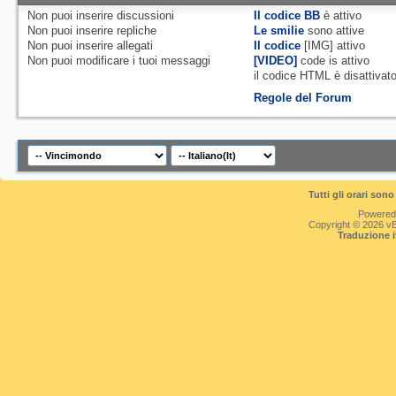
Non puoi
inserire discussioni
Il codice BB
è
attivo
Non puoi
inserire repliche
Le smilie
sono attive
Non puoi
inserire allegati
Il codice
[IMG]
attivo
Non puoi
modificare i tuoi messaggi
[VIDEO]
code is
attivo
il codice HTML è
disattivat
Regole del Forum
Tutti gli orari so
Powered
Copyright © 2026 vBul
Traduzione 