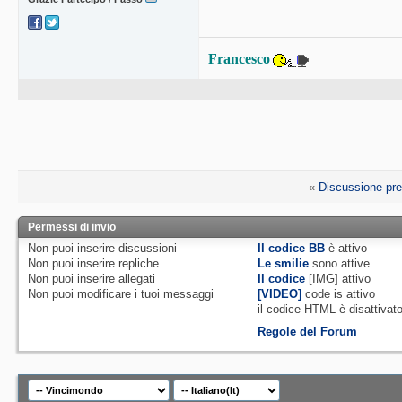
Francesco
«
Discussione pr
Permessi di invio
Non puoi
inserire discussioni
Il codice BB
è
attivo
Non puoi
inserire repliche
Le smilie
sono attive
Non puoi
inserire allegati
Il codice
[IMG]
attivo
Non puoi
modificare i tuoi messaggi
[VIDEO]
code is
attivo
il codice HTML è
disattivat
Regole del Forum