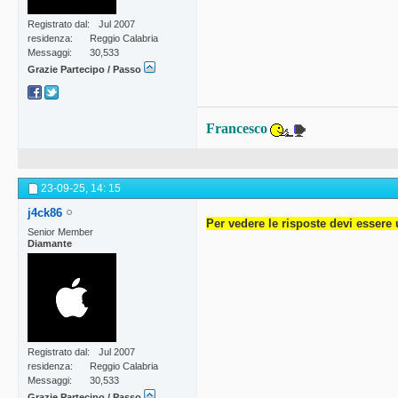
Registrato dal
Jul 2007
residenza
Reggio Calabria
Messaggi
30,533
Grazie Partecipo / Passo
Francesco
23-09-25,
14: 15
j4ck86
Per vedere le risposte devi essere 
Senior Member
Diamante
Registrato dal
Jul 2007
residenza
Reggio Calabria
Messaggi
30,533
Grazie Partecipo / Passo