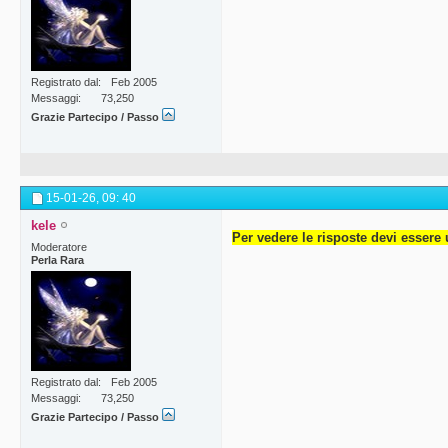
Registrato dal
Feb 2005
Messaggi
73,250
Grazie Partecipo / Passo
15-01-26,
09: 40
kele
Per vedere le risposte devi essere 
Moderatore
Perla Rara
Registrato dal
Feb 2005
Messaggi
73,250
Grazie Partecipo / Passo