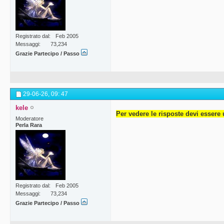
Registrato dal
Feb 2005
Messaggi
73,234
Grazie Partecipo / Passo
29-06-26,
09: 47
kele
Per vedere le risposte devi essere 
Moderatore
Perla Rara
Registrato dal
Feb 2005
Messaggi
73,234
Grazie Partecipo / Passo