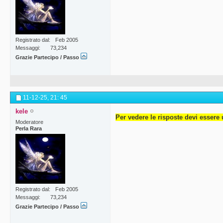
Registrato dal
Feb 2005
Messaggi
73,234
Grazie Partecipo / Passo
11-12-25,
21: 45
kele
Per vedere le risposte devi essere 
Moderatore
Perla Rara
Registrato dal
Feb 2005
Messaggi
73,234
Grazie Partecipo / Passo