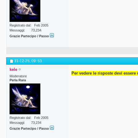
Registrato dal
Feb 2005
Messaggi
73,234
Grazie Partecipo / Passo
31-12-25,
09: 53
kele
Per vedere le risposte devi essere 
Moderatore
Perla Rara
Registrato dal
Feb 2005
Messaggi
73,234
Grazie Partecipo / Passo