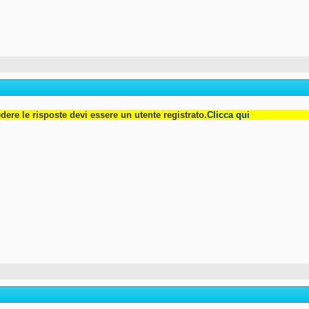
dere le risposte devi essere un utente registrato.
Clicca qui