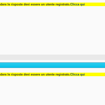
dere le risposte devi essere un utente registrato.
Clicca qui
dere le risposte devi essere un utente registrato.
Clicca qui