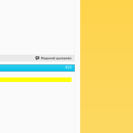
Rispondi quotando
#23