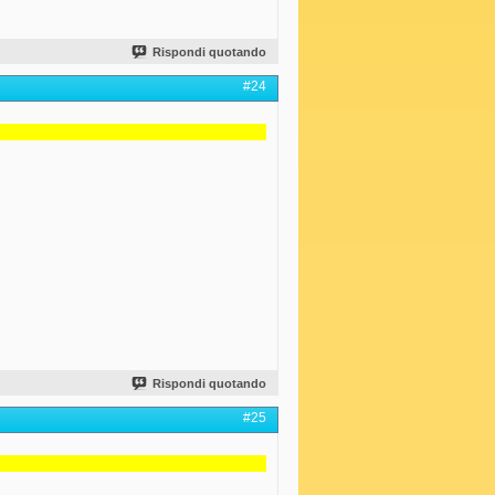
Rispondi quotando
#24
Rispondi quotando
#25