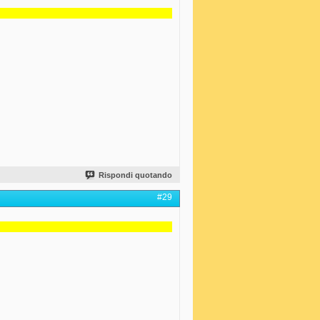
Rispondi quotando
#29