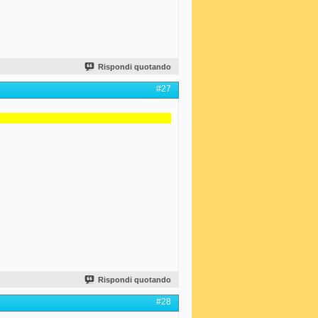
Rispondi quotando
#27
Rispondi quotando
#28