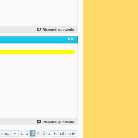
Rispondi quotando
#30
Rispondi quotando
1
2
3
4
5
...
prima
ultimo