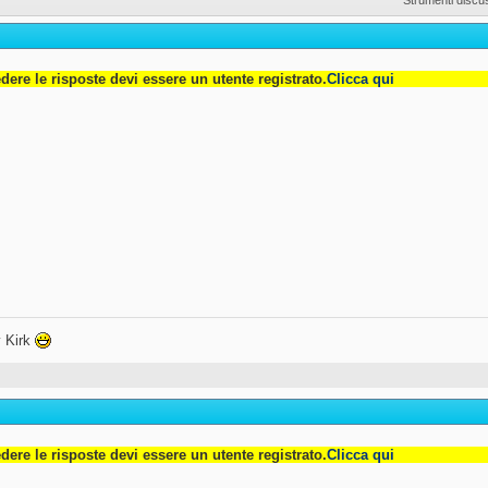
dere le risposte devi essere un utente registrato.
Clicca qui
 Kirk
dere le risposte devi essere un utente registrato.
Clicca qui