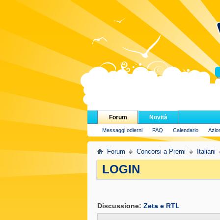
H
Forum
Novità
Messaggi odierni
FAQ
Calendario
Azio
Forum
Concorsi a Premi
Italiani
LOGIN
.
Discussione:
Zeta e RTL