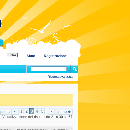
Aiuto
Registrazione
Ricerca avanzata
1
2
3
4
5
...
prima
ultimo
Visualizzazione dei risultati da 21 a 30 su 57
ssione
Ricerca discussione
Visualizza