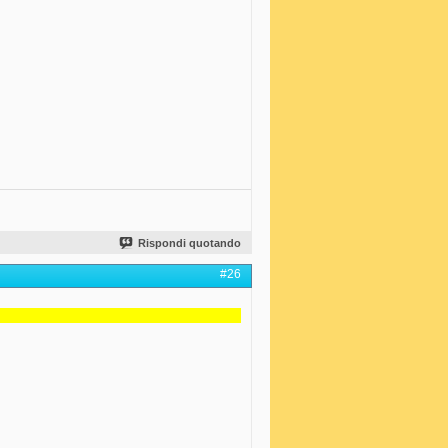
Rispondi quotando
#26