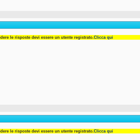
dere le risposte devi essere un utente registrato.
Clicca qui
dere le risposte devi essere un utente registrato.
Clicca qui