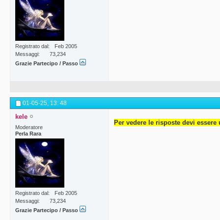
Registrato dal
Feb 2005
Messaggi
73,234
Grazie Partecipo / Passo
01-05-25,
13: 48
kele
Per vedere le risposte devi essere 
Moderatore
Perla Rara
Registrato dal
Feb 2005
Messaggi
73,234
Grazie Partecipo / Passo