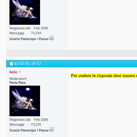
Registrato dal
Feb 2005
Messaggi
73,234
Grazie Partecipo / Passo
01-02-25,
14: 17
kele
Per vedere le risposte devi essere 
Moderatore
Perla Rara
Registrato dal
Feb 2005
Messaggi
73,234
Grazie Partecipo / Passo