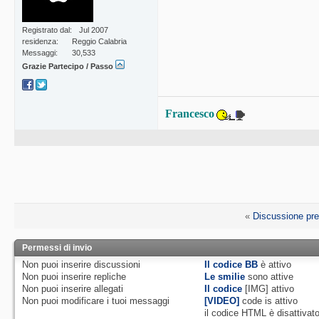
Registrato dal
Jul 2007
residenza
Reggio Calabria
Messaggi
30,533
Grazie Partecipo / Passo
Francesco
«
Discussione pr
Permessi di invio
Non puoi
inserire discussioni
Il codice BB
è
attivo
Non puoi
inserire repliche
Le smilie
sono attive
Non puoi
inserire allegati
Il codice
[IMG]
attivo
Non puoi
modificare i tuoi messaggi
[VIDEO]
code is
attivo
il codice HTML è
disattivat