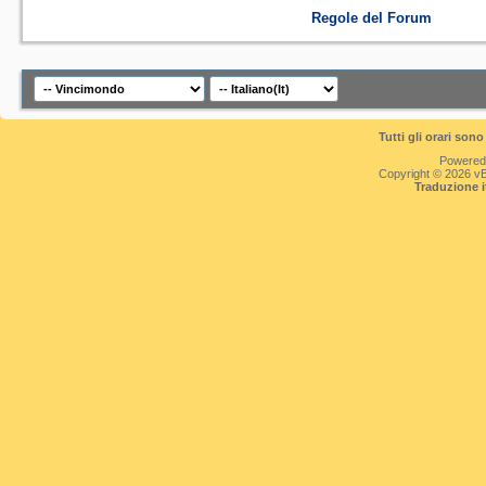
Regole del Forum
Tutti gli orari so
Powered
Copyright © 2026 vBul
Traduzione 