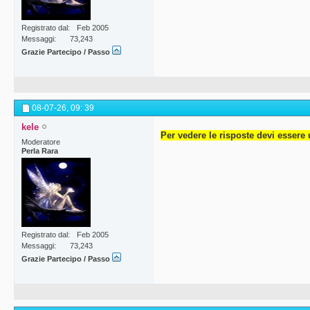
Registrato dal
Feb 2005
Messaggi
73,243
Grazie Partecipo / Passo
08-07-26,
09: 39
kele
Per vedere le risposte devi essere 
Moderatore
Perla Rara
Registrato dal
Feb 2005
Messaggi
73,243
Grazie Partecipo / Passo