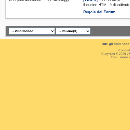
il codice HTML è
disattivat
Regole del Forum
Tutti gli orari so
Powered
Copyright © 2026 vBul
Traduzione 