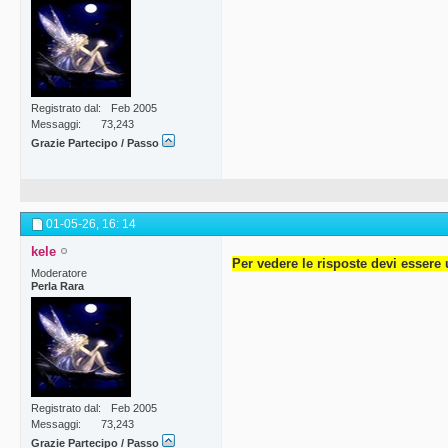
Registrato dal
Feb 2005
Messaggi
73,243
Grazie Partecipo / Passo
01-05-26,
16: 14
kele
Per vedere le risposte devi essere 
Moderatore
Perla Rara
Registrato dal
Feb 2005
Messaggi
73,243
Grazie Partecipo / Passo