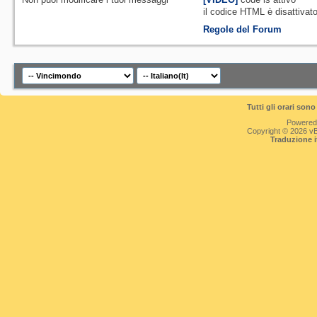
il codice HTML è
disattivat
Regole del Forum
Tutti gli orari so
Powered
Copyright © 2026 vBul
Traduzione 