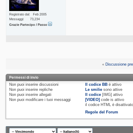
Registrato dal
Feb 2005
Messaggi
73,234
Grazie Partecipo / Passo
«
Discussione pr
Permessi di invio
Non puoi
inserire discussioni
Il codice BB
è
attivo
Non puoi
inserire repliche
Le smilie
sono attive
Non puoi
inserire allegati
Il codice
[IMG]
attivo
Non puoi
modificare i tuoi messaggi
[VIDEO]
code is
attivo
il codice HTML è
disattivat
Regole del Forum