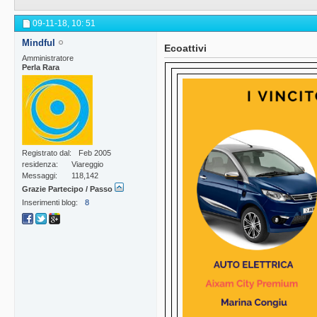
09-11-18,
10: 51
Mindful
Ecoattivi
Amministratore
Perla Rara
Registrato dal
Feb 2005
residenza
Viareggio
Messaggi
118,142
Grazie Partecipo / Passo
Inserimenti blog
8