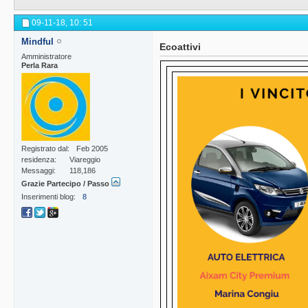
09-11-18,
10: 51
Mindful
Ecoattivi
Amministratore
Perla Rara
Registrato dal
Feb 2005
residenza
Viareggio
Messaggi
118,186
Grazie Partecipo / Passo
Inserimenti blog
8