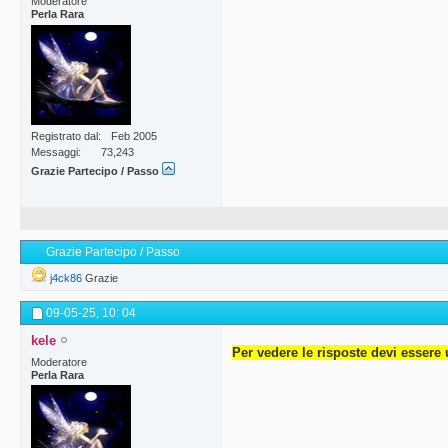
Moderatore
Perla Rara
Registrato dal
Feb 2005
Messaggi
73,243
Grazie Partecipo / Passo
Grazie Partecipo / Passo
j4ck86
Grazie
09-05-25,
10: 04
kele
Per vedere le risposte devi essere 
Moderatore
Perla Rara