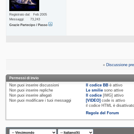
Registrato dal
Feb 2005
Messaggi
73,243
Grazie Partecipo / Passo
«
Discussione pr
Permessi di invio
Non puoi
inserire discussioni
Il codice BB
è
attivo
Non puoi
inserire repliche
Le smilie
sono attive
Non puoi
inserire allegati
Il codice
[IMG]
attivo
Non puoi
modificare i tuoi messaggi
[VIDEO]
code is
attivo
il codice HTML è
disattivat
Regole del Forum