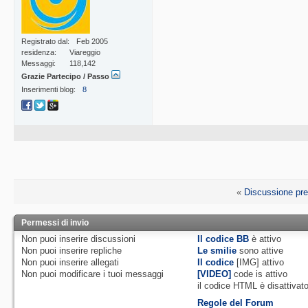
Registrato dal
Feb 2005
residenza
Viareggio
Messaggi
118,142
Grazie Partecipo / Passo
Inserimenti blog
8
«
Discussione pr
Permessi di invio
Non puoi
inserire discussioni
Il codice BB
è
attivo
Non puoi
inserire repliche
Le smilie
sono attive
Non puoi
inserire allegati
Il codice
[IMG]
attivo
Non puoi
modificare i tuoi messaggi
[VIDEO]
code is
attivo
il codice HTML è
disattivat
Regole del Forum