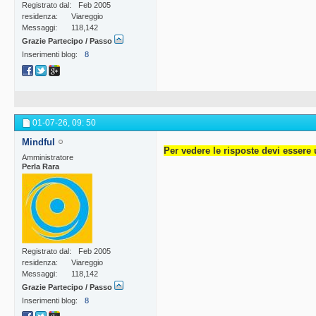
Registrato dal
Feb 2005
residenza
Viareggio
Messaggi
118,142
Grazie Partecipo / Passo
Inserimenti blog
8
01-07-26,
09: 50
Mindful
Per vedere le risposte devi essere 
Amministratore
Perla Rara
Registrato dal
Feb 2005
residenza
Viareggio
Messaggi
118,142
Grazie Partecipo / Passo
Inserimenti blog
8