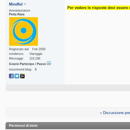
Mindful
Per vedere le risposte devi essere 
Amministratore
Perla Rara
Registrato dal
Feb 2005
residenza
Viareggio
Messaggi
118,186
Grazie Partecipo / Passo
Inserimenti blog
8
«
Discussione pr
Permessi di invio