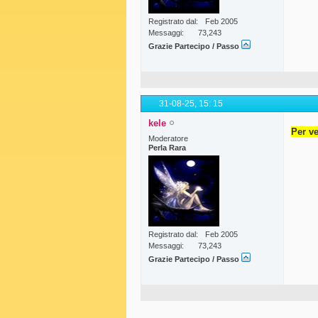
Registrato dal
Feb 2005
Messaggi
73,243
Grazie Partecipo / Passo
31-08-25,
15: 15
kele
Per ve
Moderatore
Perla Rara
Registrato dal
Feb 2005
Messaggi
73,243
Grazie Partecipo / Passo