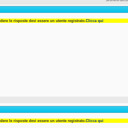
dere le risposte devi essere un utente registrato.
Clicca qui
dere le risposte devi essere un utente registrato.
Clicca qui