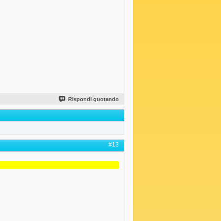
Rispondi quotando
#13