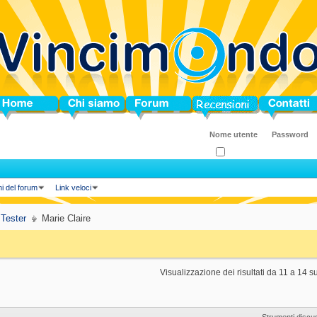
ome
Chi siamo
Forum
Blog
Contatti
Ricordati?
ni del forum
Link veloci
 Tester
Marie Claire
Visualizzazione dei risultati da 11 a 14 s
Strumenti discu