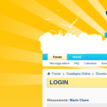
H
Forum
Novità
Messaggi odierni
FAQ
Calendario
Azio
Forum
Guadagna Online
Diventa
LOGIN
.
Discussione:
Marie Claire