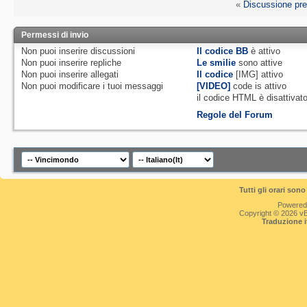
«
Discussione pr
Permessi di invio
Non puoi
inserire discussioni
Il codice BB
è
attivo
Non puoi
inserire repliche
Le smilie
sono attive
Non puoi
inserire allegati
Il codice
[IMG]
attivo
Non puoi
modificare i tuoi messaggi
[VIDEO]
code is
attivo
il codice HTML è
disattivat
Regole del Forum
Tutti gli orari so
Powered
Copyright © 2026 vBul
Traduzione 