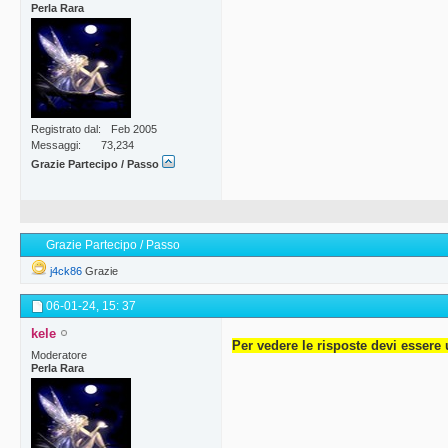
Perla Rara
Registrato dal
Feb 2005
Messaggi
73,234
Grazie Partecipo / Passo
Grazie Partecipo / Passo
j4ck86
Grazie
06-01-24,
15: 37
kele
Per vedere le risposte devi essere 
Moderatore
Perla Rara