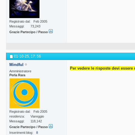
Registrato dal
Feb 2005
Messaggi
73,243
Grazie Partecipo / Passo
01-10-25,
17: 56
Mindful
Per vedere le risposte devi essere 
Amministratore
Perla Rara
Registrato dal
Feb 2005
residenza
Viareggio
Messaggi
118,142
Grazie Partecipo / Passo
Inserimenti blog
8