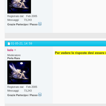
Registrato dal
Feb 2005
Messaggi
73,243
Grazie Partecipo / Passo
01-05-21,
14: 59
kele
Per vedere le risposte devi essere 
Moderatore
Perla Rara
Registrato dal
Feb 2005
Messaggi
73,243
Grazie Partecipo / Passo