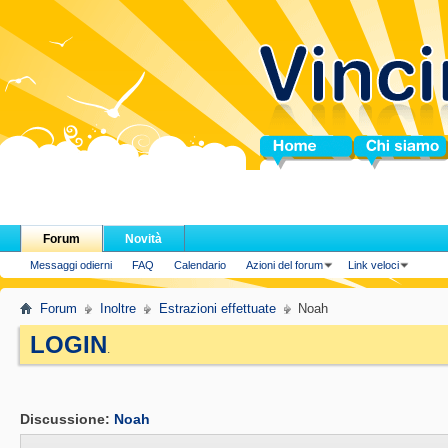
Home
Chi siamo
Forum
Novità
Messaggi odierni
FAQ
Calendario
Azioni del forum
Link veloci
Forum
Inoltre
Estrazioni effettuate
Noah
LOGIN
.
Discussione:
Noah