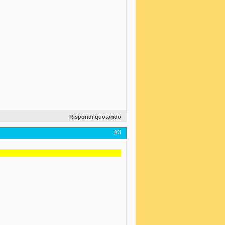
Rispondi quotando
#3