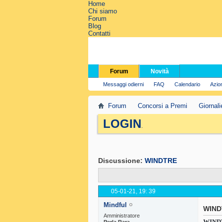
Home
Chi siamo
Forum
Blog
Contatti
Forum
Novità
Messaggi odierni
FAQ
Calendario
Azio
Forum
Concorsi a Premi
Giornali
LOGIN
.
Discussione:
WINDTRE
05-01-21,
19: 39
Mindful
WIND
Amministratore
WIND