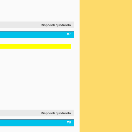
Rispondi quotando
#7
Rispondi quotando
#8