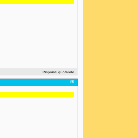
Rispondi quotando
#6