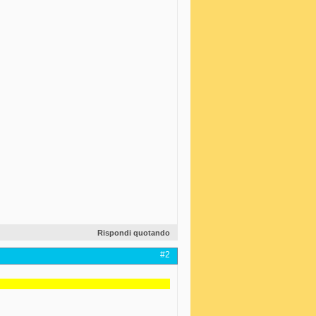
Rispondi quotando
#2