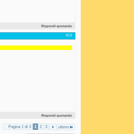
Rispondi quotando
#10
Rispondi quotando
Pagina 1 di 3
1
2
3
ultimo