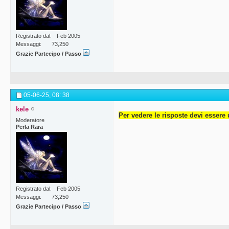
Registrato dal
Feb 2005
Messaggi
73,250
Grazie Partecipo / Passo
05-06-25,
08: 38
kele
Per vedere le risposte devi essere 
Moderatore
Perla Rara
Registrato dal
Feb 2005
Messaggi
73,250
Grazie Partecipo / Passo