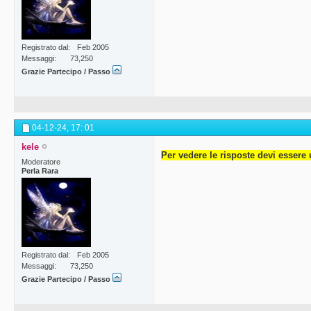
Registrato dal
Feb 2005
Messaggi
73,250
Grazie Partecipo / Passo
04-12-24,
17: 01
kele
Per vedere le risposte devi essere 
Moderatore
Perla Rara
Registrato dal
Feb 2005
Messaggi
73,250
Grazie Partecipo / Passo