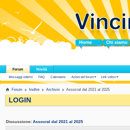
Home
Chi siamo
Forum
Novità
Messaggi odierni
FAQ
Calendario
Azioni del forum
Link veloci
Forum
Inoltre
Archivio
Assocral dal 2021 al 2025
LOGIN
.
Discussione:
Assocral dal 2021 al 2025