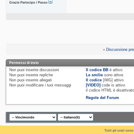
Grazie Partecipo / Passo
«
Discussione pr
Permessi di invio
Non puoi
inserire discussioni
Il codice BB
è
attivo
Non puoi
inserire repliche
Le smilie
sono attive
Non puoi
inserire allegati
Il codice
[IMG]
attivo
Non puoi
modificare i tuoi messaggi
[VIDEO]
code is
attivo
il codice HTML è
disattivat
Regole del Forum
Tutti gli orari so