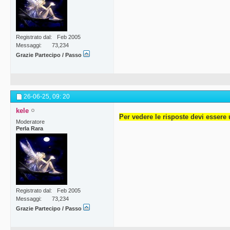
Registrato dal
Feb 2005
Messaggi
73,234
Grazie Partecipo / Passo
26-06-25,
09: 20
kele
Per vedere le risposte devi essere 
Moderatore
Perla Rara
Registrato dal
Feb 2005
Messaggi
73,234
Grazie Partecipo / Passo