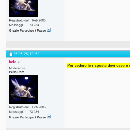
Registrato dal
Feb 2005
Messaggi
73,234
Grazie Partecipo / Passo
26-05-25,
10: 52
kele
Per vedere le risposte devi essere 
Moderatore
Perla Rara
Registrato dal
Feb 2005
Messaggi
73,234
Grazie Partecipo / Passo