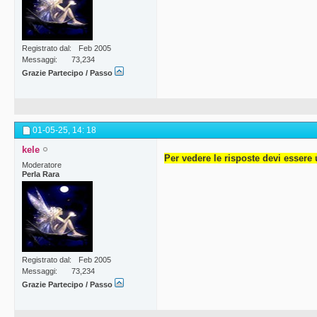
Registrato dal
Feb 2005
Messaggi
73,234
Grazie Partecipo / Passo
01-05-25,
14: 18
kele
Per vedere le risposte devi essere 
Moderatore
Perla Rara
Registrato dal
Feb 2005
Messaggi
73,234
Grazie Partecipo / Passo