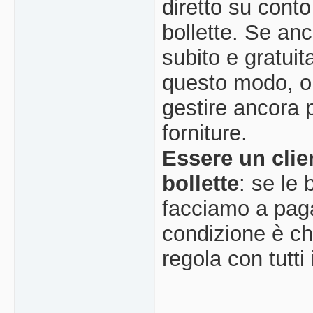
diretto su conto
bollette. Se anc
subito e gratui
questo modo, ol
gestire ancora 
forniture.
Essere un clie
bollette
: se le
facciamo a paga
condizione è ch
regola con tutti