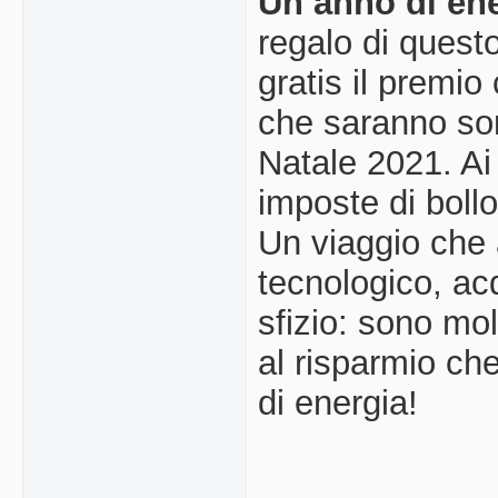
Un anno di ener
regalo di quest
gratis il premi
che saranno sor
Natale 2021. Ai 
imposte di boll
Un viaggio che 
tecnologico, acq
sfizio: sono mo
al risparmio ch
di energia!