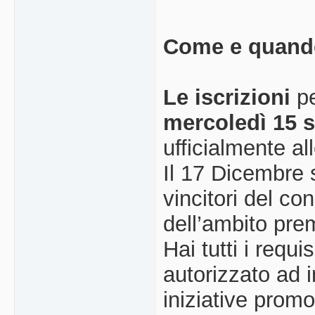
Come e quando
Le iscrizioni
pe
mercoledì 15 
ufficialmente al
Il 17 Dicembre 
vincitori del c
dell’ambito prem
Hai tutti i requi
autorizzato ad i
iniziative promo