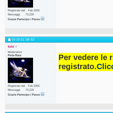
Registrato dal
Feb 2005
Messaggi
73,228
Grazie Partecipo / Passo
15-10-21,
08: 52
kele
Moderatore
Per vedere le 
Perla Rara
registrato.
Clic
Registrato dal
Feb 2005
Messaggi
73,228
Grazie Partecipo / Passo