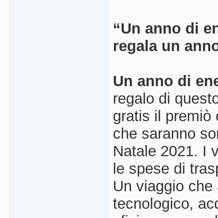
“Un anno di en
regala un anno 
Un anno di ener
regalo di quest
gratis il premi
che saranno sor
Natale 2021. I 
le spese di tras
Un viaggio che 
tecnologico, acq