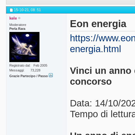
15-10-21,
08: 51
kele
Eon energia
Moderatore
Perla Rara
https://www.eon
energia.html
Registrato dal
Feb 2005
Vinci un anno 
Messaggi
73,228
Grazie Partecipo / Passo
concorso
Data: 14/10/20
Tempo di lettura