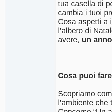
tua casella di po
cambia i tuoi pr
Cosa aspetti a i
l’albero di Nata
avere,
un anno 
Cosa puoi fare
Scopriamo come 
l’ambiente che t
Concorso “Un an