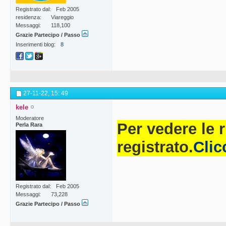
Registrato dal
Feb 2005
residenza
Viareggio
Messaggi
118,100
Grazie Partecipo / Passo
Inserimenti blog
8
27-11-22,
15: 49
kele
Moderatore
Per vedere le 
Perla Rara
registrato.
Clic
Registrato dal
Feb 2005
Messaggi
73,228
Grazie Partecipo / Passo