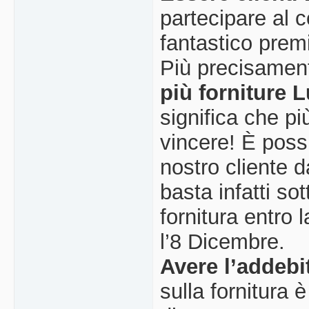
partecipare al c
fantastico premi
Più precisamen
più forniture 
significa che pi
vincere! È possi
nostro cliente 
basta infatti sot
fornitura entro 
l’8 Dicembre.
Avere l’addebi
sulla fornitura 