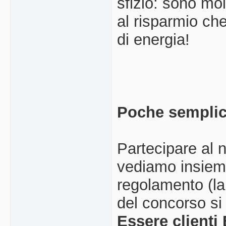
sfizio: sono mo
al risparmio ch
di energia!
Poche semplici
Partecipare al 
vediamo insieme 
regolamento (la
del concorso si
Essere clienti