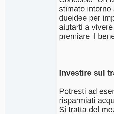
stimato intorno
dueidee per im
aiutarti a vive
premiare il ben
Investire sul t
Potresti ad ese
risparmiati acq
Si tratta del m