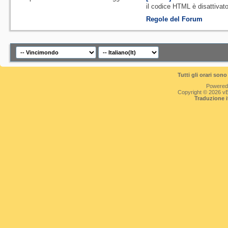
il codice HTML è
disattivat
Regole del Forum
Tutti gli orari so
Powered
Copyright © 2026 vBul
Traduzione 