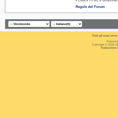
il codice HTML è
disattivat
Regole del Forum
Tutti gli orari so
Powered
Copyright © 2026 vBul
Traduzione 