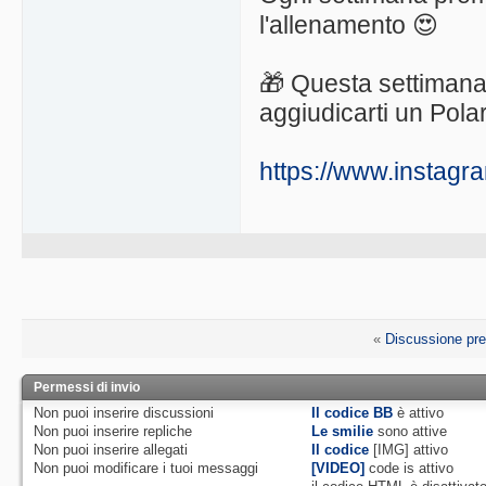
l'allenamento 😍
🎁 Questa settimana
aggiudicarti un Polar
https://www.instag
«
Discussione pr
Permessi di invio
Non puoi
inserire discussioni
Il codice BB
è
attivo
Non puoi
inserire repliche
Le smilie
sono attive
Non puoi
inserire allegati
Il codice
[IMG]
attivo
Non puoi
modificare i tuoi messaggi
[VIDEO]
code is
attivo