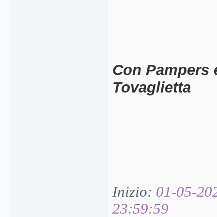
Con Pampers e
Tovaglietta
Inizio:
01-05-20
23:59:59