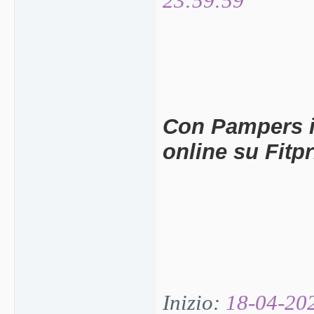
23:59:59
Con Pampers i
online su Fitp
Inizio:
18-04-20