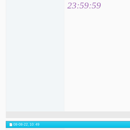
23:59:59
08-08-22,
10: 49