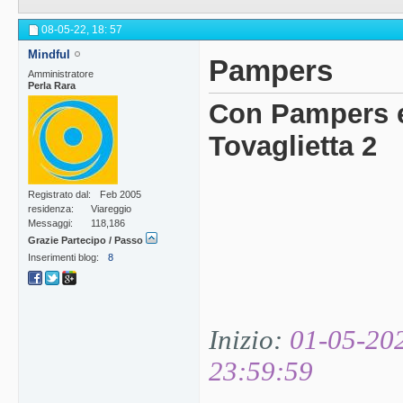
08-05-22,
18: 57
Mindful
Pampers
Amministratore
Perla Rara
Con Pampers e
Tovaglietta 2
Registrato dal
Feb 2005
residenza
Viareggio
Messaggi
118,186
Grazie Partecipo / Passo
Inserimenti blog
8
Inizio:
01-05-20
23:59:59