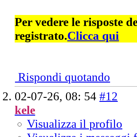
Per vedere le risposte d
registrato.
Clicca qui
Rispondi quotando
02-07-26,
08: 54
#12
kele
Visualizza il profilo