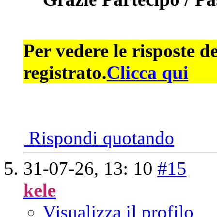
Per vedere le risposte d
registrato.
Clicca qui
Rispondi quotando
31-07-26,
13: 10
#15
kele
Visualizza il profilo