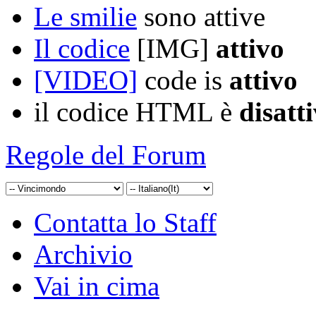
Le smilie
sono attive
Il codice
[IMG]
attivo
[VIDEO]
code is
attivo
il codice HTML è
disatt
Regole del Forum
Contatta lo Staff
Archivio
Vai in cima