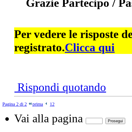
Grazie Partecipo / P
Per vedere le risposte d
registrato.
Clicca qui
Rispondi quotando
Pagina 2 di 2
prima
1
2
Vai alla pagina