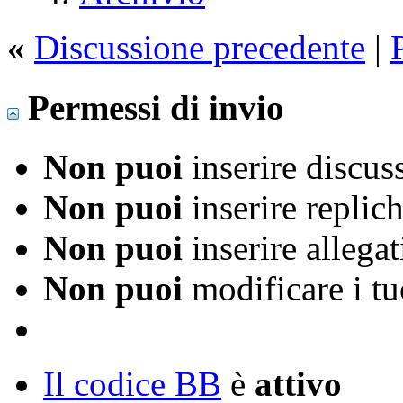
«
Discussione precedente
|
Permessi di invio
Non puoi
inserire discus
Non puoi
inserire replic
Non puoi
inserire allegat
Non puoi
modificare i t
Il codice BB
è
attivo