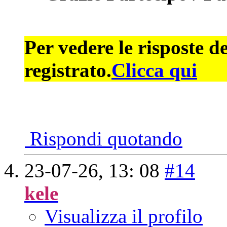
Per vedere le risposte d
registrato.
Clicca qui
Rispondi quotando
23-07-26,
13: 08
#14
kele
Visualizza il profilo