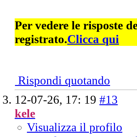
Per vedere le risposte d
registrato.
Clicca qui
Rispondi quotando
12-07-26,
17: 19
#13
kele
Visualizza il profilo