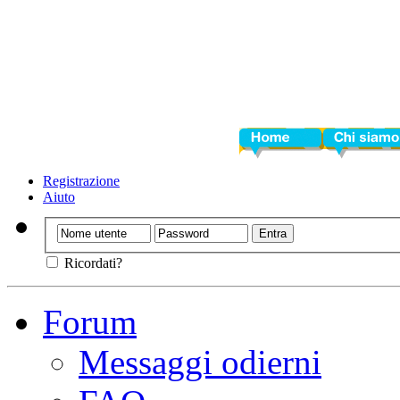
Home
Chi siamo
Registrazione
Aiuto
Ricordati?
Forum
Messaggi odierni