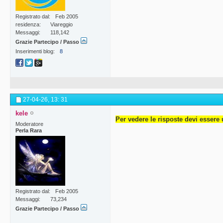
Registrato dal
Feb 2005
residenza
Viareggio
Messaggi
118,142
Grazie Partecipo / Passo
Inserimenti blog
8
27-04-26,
13: 31
kele
Per vedere le risposte devi essere 
Moderatore
Perla Rara
Registrato dal
Feb 2005
Messaggi
73,234
Grazie Partecipo / Passo