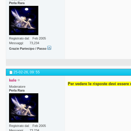
Perla Rara
Registrato dal
Feb 2005
Messaggi
73,234
Grazie Partecipo / Passo
25-02-26,
09: 55
kele
Per vedere le risposte devi essere 
Moderatore
Perla Rara
Registrato dal
Feb 2005
Messaggi
73,234