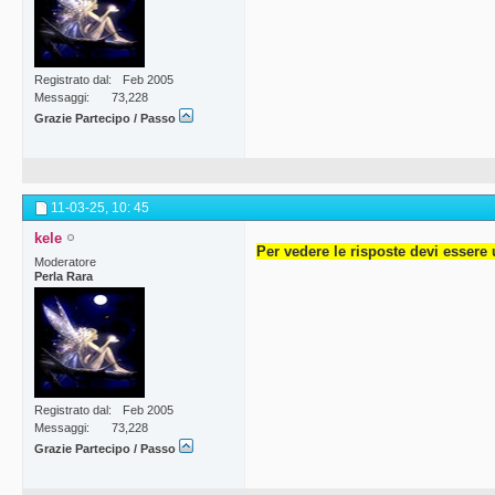
Registrato dal
Feb 2005
Messaggi
73,228
Grazie Partecipo / Passo
11-03-25,
10: 45
kele
Per vedere le risposte devi essere 
Moderatore
Perla Rara
Registrato dal
Feb 2005
Messaggi
73,228
Grazie Partecipo / Passo