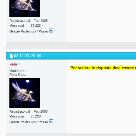
Registrato dal
Feb 2005
Messaggi
73,228
Grazie Partecipo / Passo
02-12-23,
23: 49
kele
Per vedere le risposte devi essere 
Moderatore
Perla Rara
Registrato dal
Feb 2005
Messaggi
73,228
Grazie Partecipo / Passo