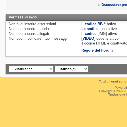
«
Discussione pr
Permessi di invio
Non puoi
inserire discussioni
Il codice BB
è
attivo
Non puoi
inserire repliche
Le smilie
sono attive
Non puoi
inserire allegati
Il codice
[IMG]
attivo
Non puoi
modificare i tuoi messaggi
[VIDEO]
code is
attivo
il codice HTML è
disattivat
Regole del Forum
Tutti gli orari so
Powered
Copyright © 2026 vBul
Traduzione 