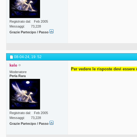
Registrato dal
Feb 2005
Messaggi
73,228
Grazie Partecipo / Passo
08-04-24,
19: 52
kele
Per vedere le risposte devi essere 
Moderatore
Perla Rara
Registrato dal
Feb 2005
Messaggi
73,228
Grazie Partecipo / Passo