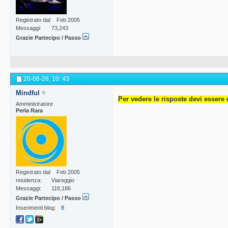
Registrato dal
Feb 2005
Messaggi
73,243
Grazie Partecipo / Passo
20-06-26,
10: 43
Mindful
Per vedere le risposte devi essere 
Amministratore
Perla Rara
Registrato dal
Feb 2005
residenza
Viareggio
Messaggi
118,186
Grazie Partecipo / Passo
Inserimenti blog
8