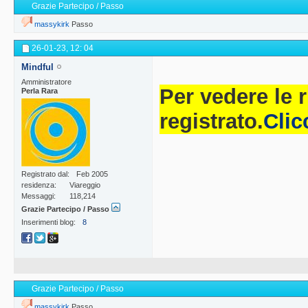
Grazie Partecipo / Passo
massykirk
Passo
26-01-23,
12: 04
Mindful
Amministratore
Per vedere le 
Perla Rara
registrato.
Clic
Registrato dal
Feb 2005
residenza
Viareggio
Messaggi
118,214
Grazie Partecipo / Passo
Inserimenti blog
8
Grazie Partecipo / Passo
massykirk
Passo