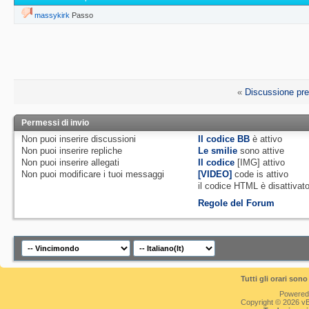
massykirk
Passo
«
Discussione pr
Permessi di invio
Non puoi
inserire discussioni
Il codice BB
è
attivo
Non puoi
inserire repliche
Le smilie
sono attive
Non puoi
inserire allegati
Il codice
[IMG]
attivo
Non puoi
modificare i tuoi messaggi
[VIDEO]
code is
attivo
il codice HTML è
disattivat
Regole del Forum
Tutti gli orari so
Powered
Copyright © 2026 vBul