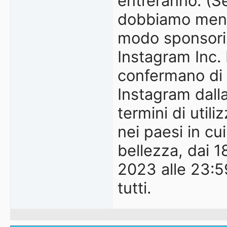
entreranno. (S
dobbiamo menz
modo sponsoriz
Instagram Inc. 
confermano di a
Instagram dalla
termini di utili
nei paesi in cu
bellezza, dai 1
2023 alle 23:5
tutti.