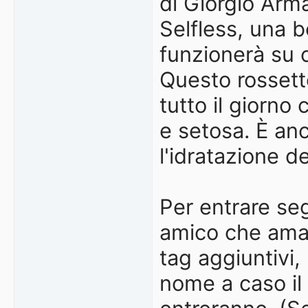
di Giorgio Arm
Selfless, una b
funzionerà su c
Questo rossett
tutto il giorn
e setosa. È anc
l'idratazione de
Per entrare se
amico che ama i
tag aggiuntivi
nome a caso il 