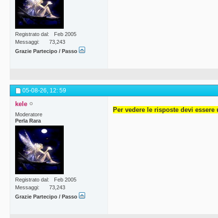
Registrato dal
Feb 2005
Messaggi
73,243
Grazie Partecipo / Passo
05-08-26,
12: 59
kele
Per vedere le risposte devi essere 
Moderatore
Perla Rara
Registrato dal
Feb 2005
Messaggi
73,243
Grazie Partecipo / Passo