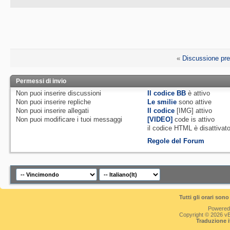
«
Discussione pr
Permessi di invio
Non puoi
inserire discussioni
Il codice BB
è
attivo
Non puoi
inserire repliche
Le smilie
sono attive
Non puoi
inserire allegati
Il codice
[IMG]
attivo
Non puoi
modificare i tuoi messaggi
[VIDEO]
code is
attivo
il codice HTML è
disattivat
Regole del Forum
Tutti gli orari so
Powered
Copyright © 2026 vBul
Traduzione 