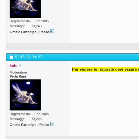
Registrato dal
Feb 2005
Messaggi
73,243
Grazie Partecipo / Passo
10-07-26,
09: 27
kele
Per vedere le risposte devi essere 
Moderatore
Perla Rara
Registrato dal
Feb 2005
Messaggi
73,243
Grazie Partecipo / Passo