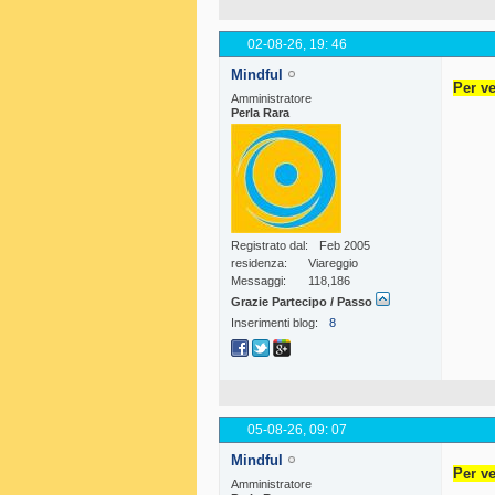
02-08-26,
19: 46
Mindful
Per ve
Amministratore
Perla Rara
Registrato dal
Feb 2005
residenza
Viareggio
Messaggi
118,186
Grazie Partecipo / Passo
Inserimenti blog
8
05-08-26,
09: 07
Mindful
Per ve
Amministratore