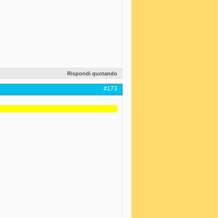
Rispondi quotando
#173