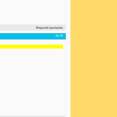
Rispondi quotando
#178