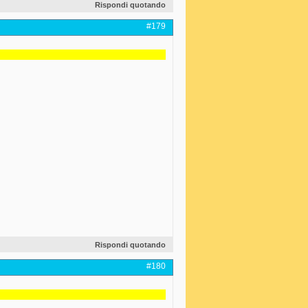
Rispondi quotando
#179
Rispondi quotando
#180