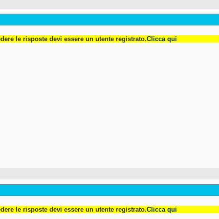
dere le risposte devi essere un utente registrato.
Clicca qui
dere le risposte devi essere un utente registrato.
Clicca qui