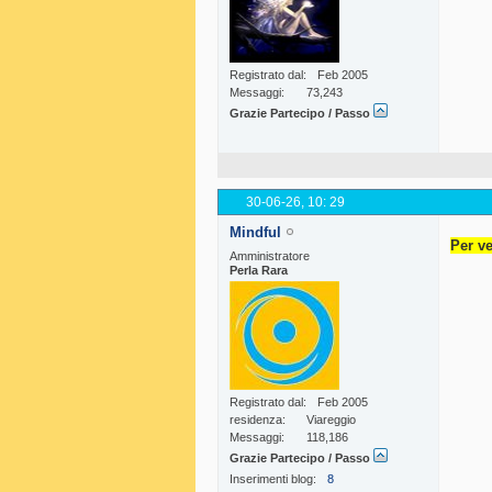
Registrato dal
Feb 2005
Messaggi
73,243
Grazie Partecipo / Passo
30-06-26,
10: 29
Mindful
Per ve
Amministratore
Perla Rara
Registrato dal
Feb 2005
residenza
Viareggio
Messaggi
118,186
Grazie Partecipo / Passo
Inserimenti blog
8