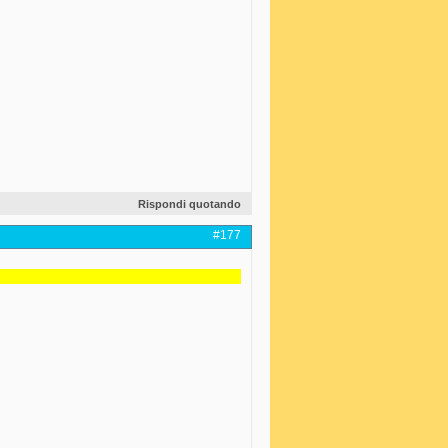
Rispondi quotando
#177