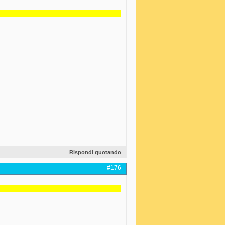
Rispondi quotando
#176