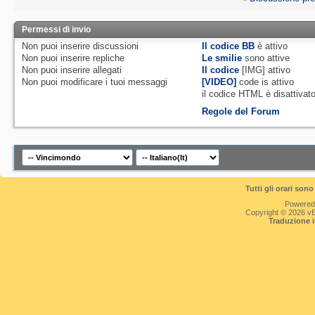
Permessi di invio
Non puoi
inserire discussioni
Il codice BB
è
attivo
Non puoi
inserire repliche
Le smilie
sono attive
Non puoi
inserire allegati
Il codice
[IMG]
attivo
Non puoi
modificare i tuoi messaggi
[VIDEO]
code is
attivo
il codice HTML è
disattivat
Regole del Forum
Tutti gli orari so
Powered
Copyright © 2026 vBul
Traduzione 