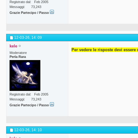
Registrato dal
Feb 2005
Messaggi
73,243
Grazie Partecipo / Passo
12-03-26,
14: 09
kele
Per vedere le risposte devi essere 
Moderatore
Perla Rara
Registrato dal
Feb 2005
Messaggi
73,243
Grazie Partecipo / Passo
12-03-26,
14: 10