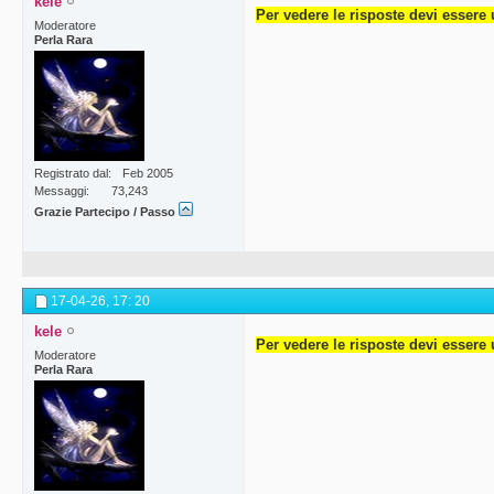
kele
Per vedere le risposte devi essere 
Moderatore
Perla Rara
Registrato dal
Feb 2005
Messaggi
73,243
Grazie Partecipo / Passo
17-04-26,
17: 20
kele
Per vedere le risposte devi essere 
Moderatore
Perla Rara