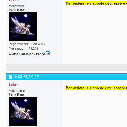
Per vedere le risposte devi essere 
Moderatore
Perla Rara
Registrato dal
Feb 2005
Messaggi
73,243
Grazie Partecipo / Passo
12-03-26,
14: 06
kele
Per vedere le risposte devi essere 
Moderatore
Perla Rara