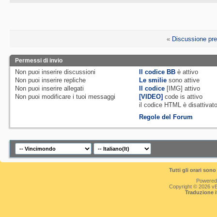
«
Discussione pr
Permessi di invio
Non puoi
inserire discussioni
Il codice BB
è
attivo
Non puoi
inserire repliche
Le smilie
sono attive
Non puoi
inserire allegati
Il codice
[IMG]
attivo
Non puoi
modificare i tuoi messaggi
[VIDEO]
code is
attivo
il codice HTML è
disattivat
Regole del Forum
Tutti gli orari so
Powered
Copyright © 2026 vBul
Traduzione 