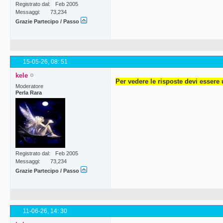
Registrato dal
Feb 2005
Messaggi
73,234
Grazie Partecipo / Passo
15-05-26,
08: 51
kele
Per vedere le risposte devi essere 
Moderatore
Perla Rara
Registrato dal
Feb 2005
Messaggi
73,234
Grazie Partecipo / Passo
11-06-26,
14: 30