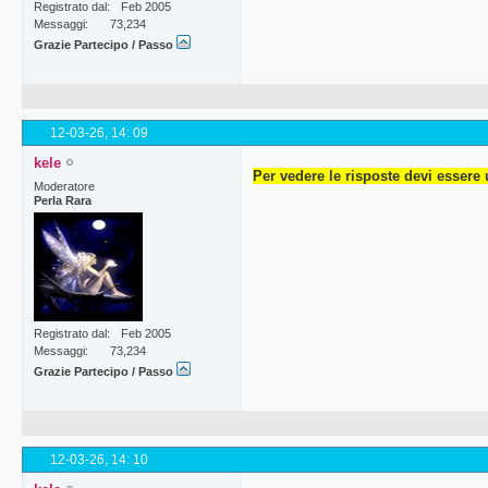
Registrato dal
Feb 2005
Messaggi
73,234
Grazie Partecipo / Passo
12-03-26,
14: 09
kele
Per vedere le risposte devi essere 
Moderatore
Perla Rara
Registrato dal
Feb 2005
Messaggi
73,234
Grazie Partecipo / Passo
12-03-26,
14: 10