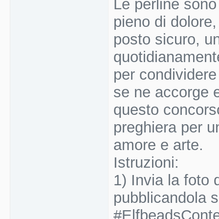
Le perline sono
pieno di dolore,
posto sicuro, u
quotidianamente
per condivider
se ne accorge 
questo concorso
preghiera per u
amore e arte.
Istruzioni:
1) Invia la foto
pubblicandola s
#ElfbeadsConte