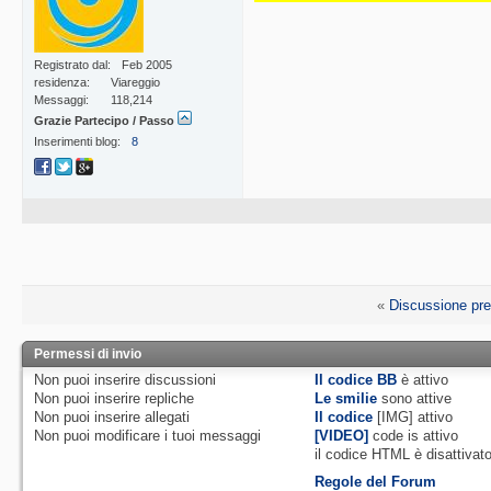
Registrato dal
Feb 2005
residenza
Viareggio
Messaggi
118,214
Grazie Partecipo / Passo
Inserimenti blog
8
«
Discussione pr
Permessi di invio
Non puoi
inserire discussioni
Il codice BB
è
attivo
Non puoi
inserire repliche
Le smilie
sono attive
Non puoi
inserire allegati
Il codice
[IMG]
attivo
Non puoi
modificare i tuoi messaggi
[VIDEO]
code is
attivo
il codice HTML è
disattivat
Regole del Forum