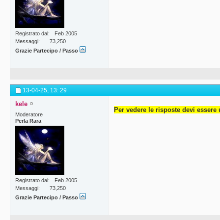
Registrato dal
Feb 2005
Messaggi
73,250
Grazie Partecipo / Passo
13-04-25,
13: 29
kele
Per vedere le risposte devi essere 
Moderatore
Perla Rara
Registrato dal
Feb 2005
Messaggi
73,250
Grazie Partecipo / Passo