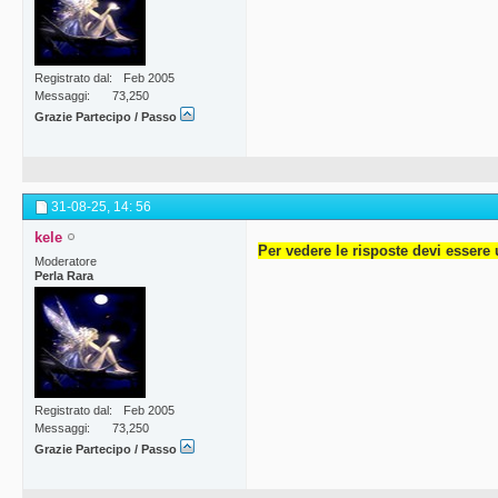
Registrato dal
Feb 2005
Messaggi
73,250
Grazie Partecipo / Passo
31-08-25,
14: 56
kele
Per vedere le risposte devi essere 
Moderatore
Perla Rara
Registrato dal
Feb 2005
Messaggi
73,250
Grazie Partecipo / Passo