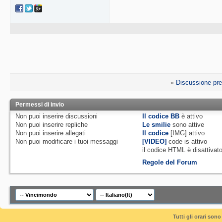
«
Discussione pr
Permessi di invio
Non puoi
inserire discussioni
Il codice BB
è
attivo
Non puoi
inserire repliche
Le smilie
sono attive
Non puoi
inserire allegati
Il codice
[IMG]
attivo
Non puoi
modificare i tuoi messaggi
[VIDEO]
code is
attivo
il codice HTML è
disattivat
Regole del Forum
Tutti gli orari so