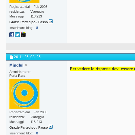
Registrato dal
Feb 2005
residenza
Viareggio
Messaggi
118,213
Grazie Partecipo / Passo
Inserimenti blog
8
26-11-25,
08: 25
Mindful
Per vedere le risposte devi essere 
Amministratore
Perla Rara
Registrato dal
Feb 2005
residenza
Viareggio
Messaggi
118,213
Grazie Partecipo / Passo
Inserimenti blog
8