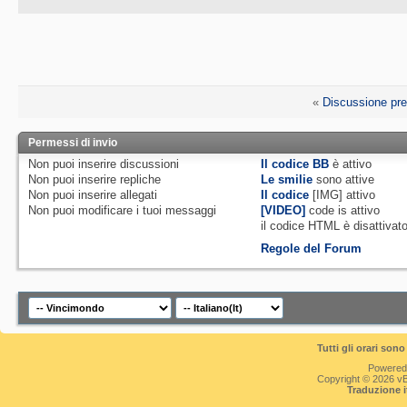
«
Discussione pr
Permessi di invio
Non puoi
inserire discussioni
Il codice BB
è
attivo
Non puoi
inserire repliche
Le smilie
sono attive
Non puoi
inserire allegati
Il codice
[IMG]
attivo
Non puoi
modificare i tuoi messaggi
[VIDEO]
code is
attivo
il codice HTML è
disattivat
Regole del Forum
Tutti gli orari so
Powered
Copyright © 2026 vBul
Traduzione 