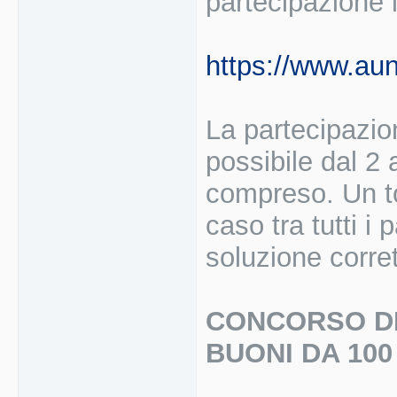
partecipazione i
https://www.au
La partecipazio
possibile dal 2 
compreso. Un tot
caso tra tutti i 
soluzione corrett
CONCORSO DI 
BUONI DA 10