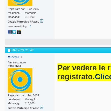
Registrato dal
Feb 2005
residenza
Viareggio
Messaggi
118,100
Grazie Partecipo / Passo
Inserimenti blog
8
10-12-23,
21: 42
Mindful
Amministratore
Per vedere le 
Perla Rara
registrato.
Clic
Registrato dal
Feb 2005
residenza
Viareggio
Messaggi
118,100
Grazie Partecipo / Passo