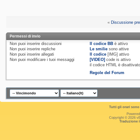
«
Discussione pr
Permessi di invio
Non puoi
inserire discussioni
Il codice BB
è
attivo
Non puoi
inserire repliche
Le smilie
sono attive
Non puoi
inserire allegati
Il codice
[IMG]
attivo
Non puoi
modificare i tuoi messaggi
[VIDEO]
code is
attivo
il codice HTML è
disattivat
Regole del Forum
Tutti gli orari so
Powered
Copyright © 2026 vBul
Traduzione 