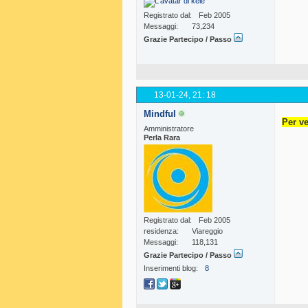
Registrato dal
Feb 2005
Messaggi
73,234
Grazie Partecipo / Passo
13-01-24,
21: 18
Mindful
Per ve
Amministratore
Perla Rara
Registrato dal
Feb 2005
residenza
Viareggio
Messaggi
118,131
Grazie Partecipo / Passo
Inserimenti blog
8