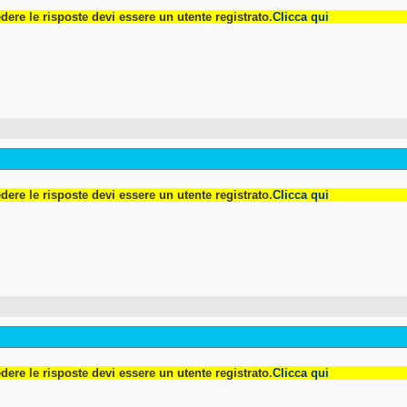
dere le risposte devi essere un utente registrato.
Clicca qui
dere le risposte devi essere un utente registrato.
Clicca qui
dere le risposte devi essere un utente registrato.
Clicca qui