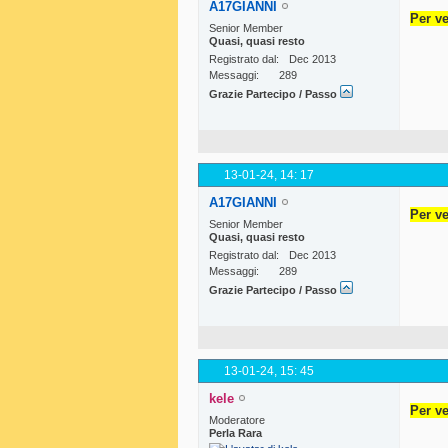
A17GIANNI
Per ve
Senior Member
Quasi, quasi resto
Registrato dal
Dec 2013
Messaggi
289
Grazie Partecipo / Passo
13-01-24,
14: 17
A17GIANNI
Per ve
Senior Member
Quasi, quasi resto
Registrato dal
Dec 2013
Messaggi
289
Grazie Partecipo / Passo
13-01-24,
15: 45
kele
Per ve
Moderatore
Perla Rara