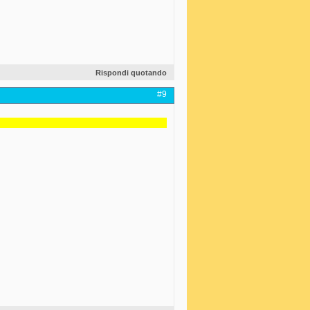
Rispondi quotando
#9