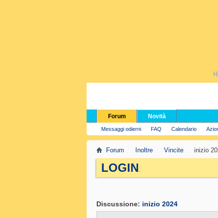
H
Forum
Novità
Messaggi odierni
FAQ
Calendario
Azio
Forum
Inoltre
Vincite
inizio 2
LOGIN
.
Discussione:
inizio 2024