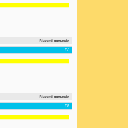
Rispondi quotando
#7
Rispondi quotando
#8