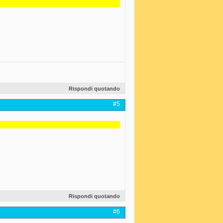
Rispondi quotando
#5
Rispondi quotando
#6