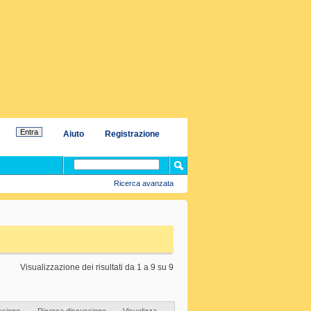
Aiuto
Registrazione
Ricerca avanzata
Visualizzazione dei risultati da 1 a 9 su 9
ssione
Ricerca discussione
Visualizza