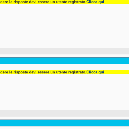
dere le risposte devi essere un utente registrato.
Clicca qui
dere le risposte devi essere un utente registrato.
Clicca qui