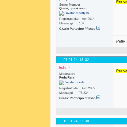
Per ve
Senior Member
Quasi, quasi resto
Registrato dal
Apr 2014
Messaggi
187
Grazie Partecipo / Passo
Patty
07-01-24,
15: 32
kele
Per ve
Moderatore
Perla Rara
Registrato dal
Feb 2005
Messaggi
73,234
Grazie Partecipo / Passo
10-01-24,
22: 30