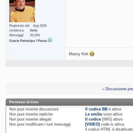
Registrato dal
Aug 2006
residenza
Biella
Messaggi
30,059
Grazie Partecipo / Passo
Massy Kirk
«
Discussione pr
Permessi di invio
Non puoi
inserire discussioni
Il codice BB
è
attivo
Non puoi
inserire repliche
Le smilie
sono attive
Non puoi
inserire allegati
Il codice
[IMG]
attivo
Non puoi
modificare i tuoi messaggi
[VIDEO]
code is
attivo
il codice HTML è
disattivat