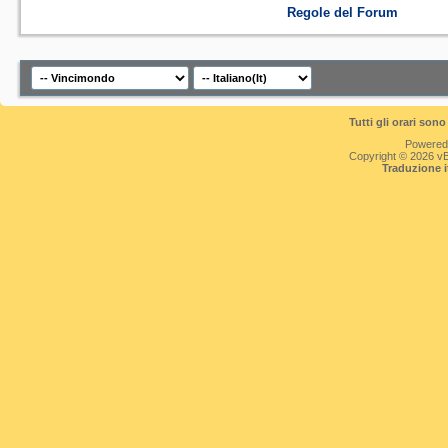
Regole del Forum
Tutti gli orari so
Powered
Copyright © 2026 vBul
Traduzione 