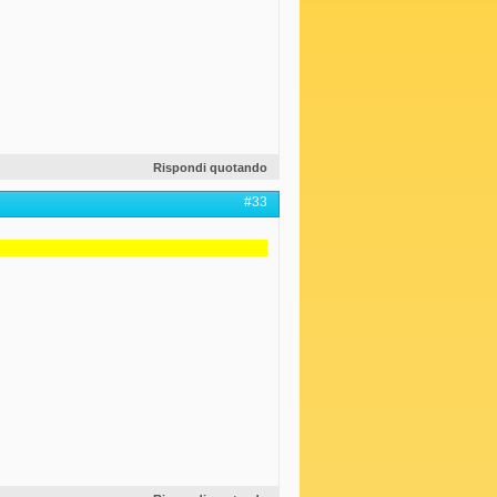
Rispondi quotando
#33