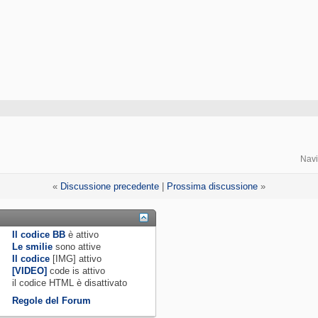
Navi
«
Discussione precedente
|
Prossima discussione
»
Il codice BB
è
attivo
Le smilie
sono attive
Il codice
[IMG]
attivo
[VIDEO]
code is
attivo
il codice HTML è
disattivato
Regole del Forum