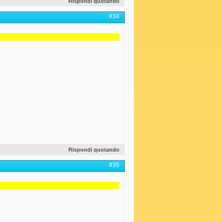
Rispondi quotando
#34
Rispondi quotando
#35