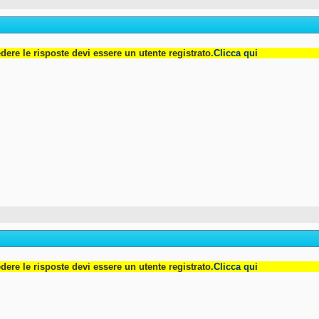
dere le risposte devi essere un utente registrato.
Clicca qui
dere le risposte devi essere un utente registrato.
Clicca qui