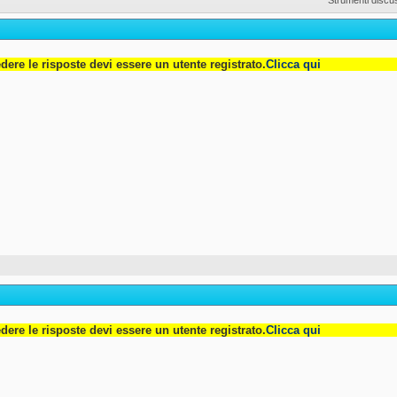
dere le risposte devi essere un utente registrato.
Clicca qui
dere le risposte devi essere un utente registrato.
Clicca qui