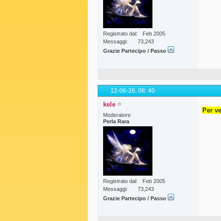
Registrato dal
Feb 2005
Messaggi
73,243
Grazie Partecipo / Passo
12-06-26,
08: 40
kele
Per ve
Moderatore
Perla Rara
Registrato dal
Feb 2005
Messaggi
73,243
Grazie Partecipo / Passo