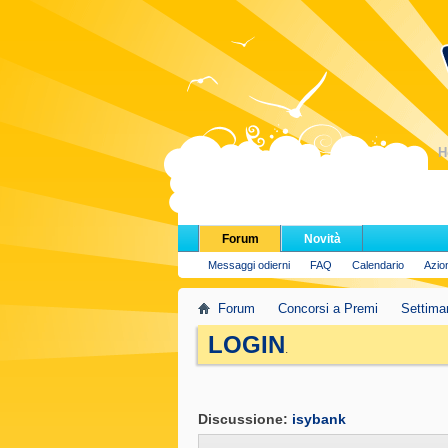
H
Forum
Novità
Messaggi odierni
FAQ
Calendario
Azio
Forum
Concorsi a Premi
Settima
LOGIN
.
Discussione:
isybank