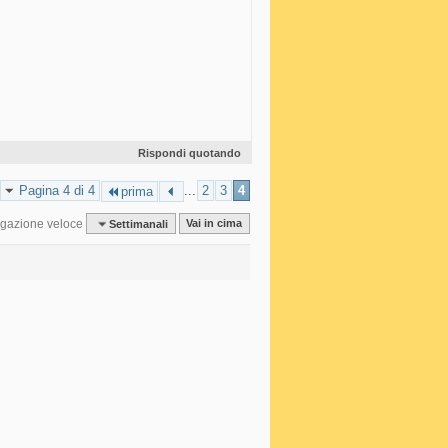
Rispondi quotando
Pagina 4 di 4
...
2
3
4
prima
gazione veloce
Settimanali
Vai in cima