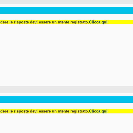
dere le risposte devi essere un utente registrato.
Clicca qui
dere le risposte devi essere un utente registrato.
Clicca qui