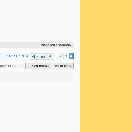
Rispondi quotando
Pagina 4 di 4
...
2
3
4
prima
gazione veloce
Settimanali
Vai in cima