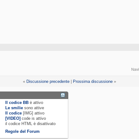
Navi
«
Discussione precedente
|
Prossima discussione
»
Il codice BB
è
attivo
Le smilie
sono attive
Il codice
[IMG]
attivo
[VIDEO]
code is
attivo
il codice HTML è
disattivato
Regole del Forum