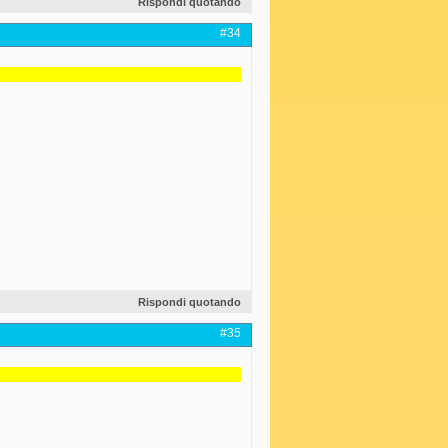
Rispondi quotando
#34
Rispondi quotando
#35