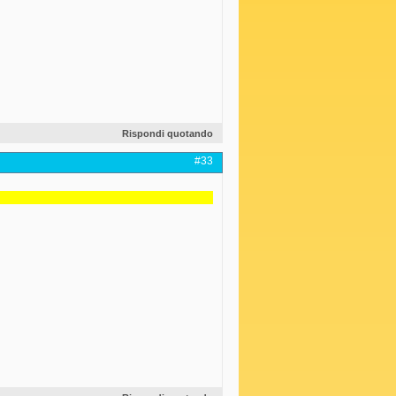
Rispondi quotando
#33